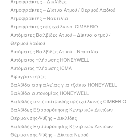
Ατμοφράκτες – Δικλίδες
Ατμοφράκτες – Δίκτυα Ατμού / Θερμού Λαδιού
Ατμοφράκτες – Ναυτιλία
Ατμοφράκτες ορειχάλκινοι CIMBERIO
Αυτόματες Βαλβίδες Ατμού – Δίκτυα ατμού /
Θερμού λαδιού
Αυτόματες Βαλβίδες Ατμού – Ναυτιλία
Αυτόματος πλήρωσης HONEYWELL
Αυτόματος πλήρωσης ICMA
Αφυγραντήρες
Βαλβίδα ασφαλείας για τζάκια HONEYWELL
Βαλβίδα αυτονομίας HONEYWELL
Βαλβίδες αντεπιστροφής ορειχάλκινες CIMBERIO
Βαλβίδες Εξισσορόπησης Κεντρικών Δικτύων
Θέρμανσης-Ψύξης – Δικλίδες
Βαλβίδες Εξισσορόπησης Κεντρικών Δικτύων
Θέρμανσης-Ψύξης – Δίκτυα Νερού