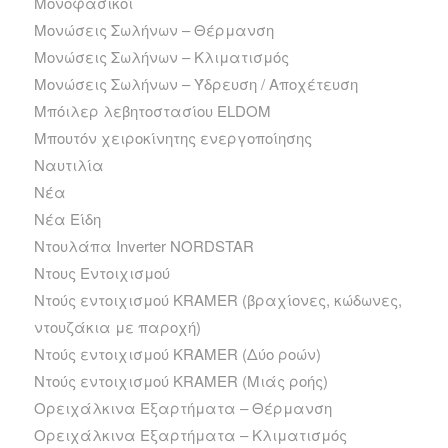
Μονοφασικοί
Μονώσεις Σωλήνων – Θέρμανση
Μονώσεις Σωλήνων – Κλιματισμός
Μονώσεις Σωλήνων – Ύδρευση / Αποχέτευση
Μπόιλερ λεβητοστασίου ELDOM
Μπουτόν χειροκίνητης ενεργοποίησης
Ναυτιλία
Νέα
Νέα Είδη
Ντουλάπα Inverter NORDSTAR
Ντους Εντοιχισμού
Ντούς εντοιχισμού KRAMER (βραχίονες, κώδωνες,
ντουζάκια με παροχή)
Ντούς εντοιχισμού KRAMER (Δύο ροών)
Ντούς εντοιχισμού KRAMER (Μιάς ροής)
Ορειχάλκινα Εξαρτήματα – Θέρμανση
Ορειχάλκινα Εξαρτήματα – Κλιματισμός