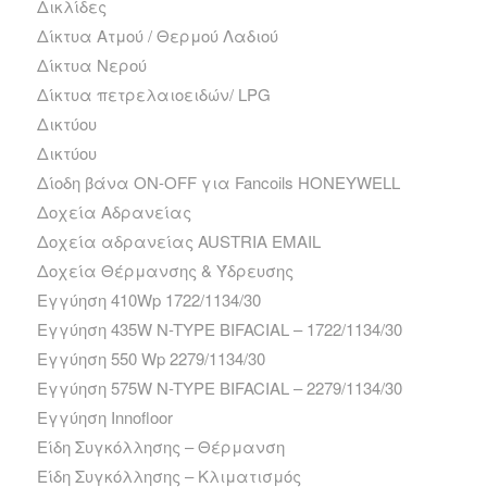
Δικλίδες
Δίκτυα Ατμού / Θερμού Λαδιού
Δίκτυα Νερού
Δίκτυα πετρελαιοειδών/ LPG
Δικτύου
Δικτύου
Δίοδη βάνα ΟΝ-ΟFF για Fancoils HONEYWELL
Δοχεία Αδρανείας
Δοχεία αδρανείας AUSTRIA EMAIL
Δοχεία Θέρμανσης & Ύδρευσης
Εγγύηση 410Wp 1722/1134/30
Εγγύηση 435W N-TYPE BIFACIAL – 1722/1134/30
Εγγύηση 550 Wp 2279/1134/30
Εγγύηση 575W N-TYPE BIFACIAL – 2279/1134/30
Εγγύηση Innofloor
Είδη Συγκόλλησης – Θέρμανση
Είδη Συγκόλλησης – Κλιματισμός