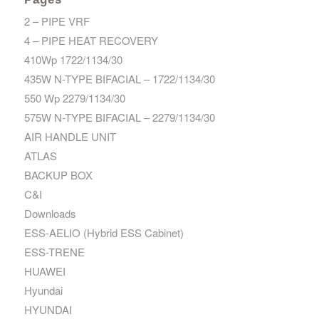
2 – PIPE VRF
4 – PIPE HEAT RECOVERY
410Wp 1722/1134/30
435W N-TYPE BIFACIAL – 1722/1134/30
550 Wp 2279/1134/30
575W N-TYPE BIFACIAL – 2279/1134/30
AIR HANDLE UNIT
ATLAS
BACKUP BOX
C&I
Downloads
ESS-AELIO (Hybrid ESS Cabinet)
ESS-TRENE
HUAWEI
Hyundai
HYUNDAI