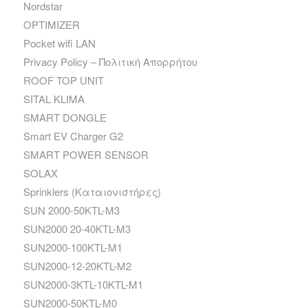
Nordstar
OPTIMIZER
Pocket wifi LAN
Privacy Policy – Πολιτική Απορρήτου
ROOF TOP UNIT
SITAL KLIMA
SMART DONGLE
Smart EV Charger G2
SMART POWER SENSOR
SOLAX
Sprinklers (Καταιονιστήρες)
SUN 2000-50KTL-M3
SUN2000 20-40KTL-M3
SUN2000-100KTL-M1
SUN2000-12-20KTL-M2
SUN2000-3KTL-10KTL-M1
SUN2000-50KTL-M0