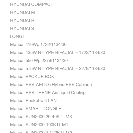
HYUNDAI COMPACT
HYUNDAI M
HYUNDAI R
HYUNDAI S
LONGI
Manual 410Wp 1722/1134/30
Manual 435W N-TYPE BIFACIAL – 1722/1134/30
Manual 550 Wp 2279/1134/30
Manual 575W N-TYPE BIFACIAL – 2279/1134/30
Manual BACKUP BOX
Manual ESS-AELIO (Hybrid ESS Cabinet)
Manual ESS-TRENE Air/Liquid Cooling
Manual Pocket wifi LAN
Manual SMART DONGLE
Manual SUN2000 20-40KTL-M3
Manual SUN2000-100KTL-M1
Manual SUN2000-12-20KTL-M2