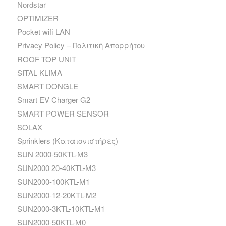
Nordstar
OPTIMIZER
Pocket wifi LAN
Privacy Policy – Πολιτική Απορρήτου
ROOF TOP UNIT
SITAL KLIMA
SMART DONGLE
Smart EV Charger G2
SMART POWER SENSOR
SOLAX
Sprinklers (Καταιονιστήρες)
SUN 2000-50KTL-M3
SUN2000 20-40KTL-M3
SUN2000-100KTL-M1
SUN2000-12-20KTL-M2
SUN2000-3KTL-10KTL-M1
SUN2000-50KTL-M0