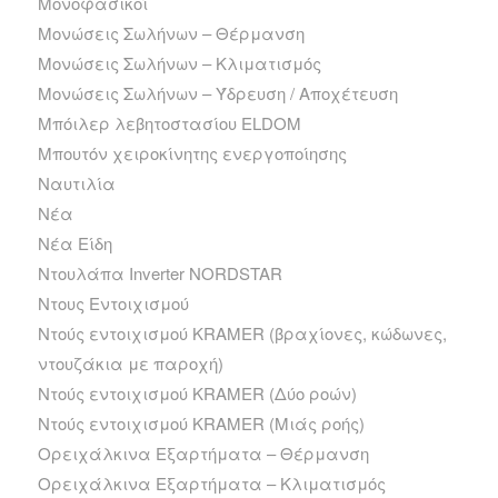
Μονοφασικοί
Μονώσεις Σωλήνων – Θέρμανση
Μονώσεις Σωλήνων – Κλιματισμός
Μονώσεις Σωλήνων – Ύδρευση / Αποχέτευση
Μπόιλερ λεβητοστασίου ELDOM
Μπουτόν χειροκίνητης ενεργοποίησης
Ναυτιλία
Νέα
Νέα Είδη
Ντουλάπα Inverter NORDSTAR
Ντους Εντοιχισμού
Ντούς εντοιχισμού KRAMER (βραχίονες, κώδωνες,
ντουζάκια με παροχή)
Ντούς εντοιχισμού KRAMER (Δύο ροών)
Ντούς εντοιχισμού KRAMER (Μιάς ροής)
Ορειχάλκινα Εξαρτήματα – Θέρμανση
Ορειχάλκινα Εξαρτήματα – Κλιματισμός