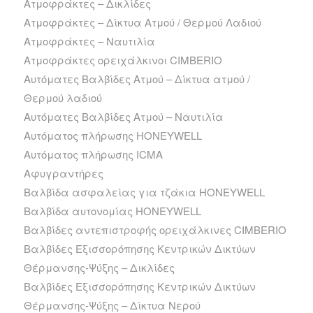
Ατμοφράκτες – Δικλίδες
Ατμοφράκτες – Δίκτυα Ατμού / Θερμού Λαδιού
Ατμοφράκτες – Ναυτιλία
Ατμοφράκτες ορειχάλκινοι CIMBERIO
Αυτόματες Βαλβίδες Ατμού – Δίκτυα ατμού /
Θερμού λαδιού
Αυτόματες Βαλβίδες Ατμού – Ναυτιλία
Αυτόματος πλήρωσης HONEYWELL
Αυτόματος πλήρωσης ICMA
Αφυγραντήρες
Βαλβίδα ασφαλείας για τζάκια HONEYWELL
Βαλβίδα αυτονομίας HONEYWELL
Βαλβίδες αντεπιστροφής ορειχάλκινες CIMBERIO
Βαλβίδες Εξισσορόπησης Κεντρικών Δικτύων
Θέρμανσης-Ψύξης – Δικλίδες
Βαλβίδες Εξισσορόπησης Κεντρικών Δικτύων
Θέρμανσης-Ψύξης – Δίκτυα Νερού