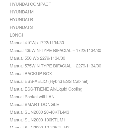
HYUNDAI COMPACT
HYUNDAI M
HYUNDAI R
HYUNDAI S
LONGI
Manual 410Wp 1722/1134/30
Manual 435W N-TYPE BIFACIAL – 1722/1134/30
Manual 550 Wp 2279/1134/30
Manual 575W N-TYPE BIFACIAL – 2279/1134/30
Manual BACKUP BOX
Manual ESS-AELIO (Hybrid ESS Cabinet)
Manual ESS-TRENE Air/Liquid Cooling
Manual Pocket wifi LAN
Manual SMART DONGLE
Manual SUN2000 20-40KTL-M3
Manual SUN2000-100KTL-M1
Manual SUN2000-12-20KTL-M2