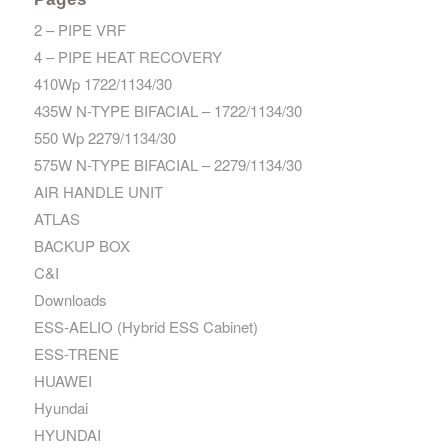
2 – PIPE VRF
4 – PIPE HEAT RECOVERY
410Wp 1722/1134/30
435W N-TYPE BIFACIAL – 1722/1134/30
550 Wp 2279/1134/30
575W N-TYPE BIFACIAL – 2279/1134/30
AIR HANDLE UNIT
ATLAS
BACKUP BOX
C&I
Downloads
ESS-AELIO (Hybrid ESS Cabinet)
ESS-TRENE
HUAWEI
Hyundai
HYUNDAI