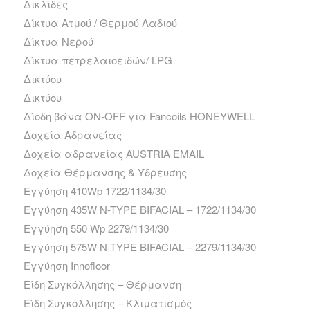
Δικλίδες
Δίκτυα Ατμού / Θερμού Λαδιού
Δίκτυα Νερού
Δίκτυα πετρελαιοειδών/ LPG
Δικτύου
Δικτύου
Δίοδη βάνα ΟΝ-ΟFF για Fancoils HONEYWELL
Δοχεία Αδρανείας
Δοχεία αδρανείας AUSTRIA EMAIL
Δοχεία Θέρμανσης & Ύδρευσης
Εγγύηση 410Wp 1722/1134/30
Εγγύηση 435W N-TYPE BIFACIAL – 1722/1134/30
Εγγύηση 550 Wp 2279/1134/30
Εγγύηση 575W N-TYPE BIFACIAL – 2279/1134/30
Εγγύηση Innofloor
Είδη Συγκόλλησης – Θέρμανση
Είδη Συγκόλλησης – Κλιματισμός