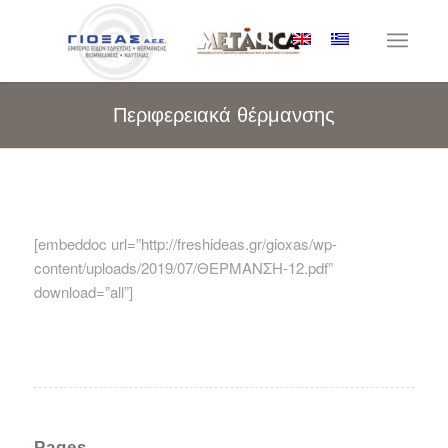
Περιφερειακά θέρμανσης
[embeddoc url=”http://freshideas.gr/gioxas/wp-
content/uploads/2019/07/ΘΕΡΜΑΝΣΗ-12.pdf”
download=”all”]
Pages