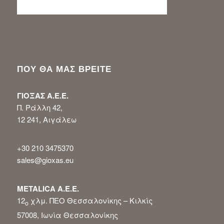
ΠΟΥ ΘΑ ΜΑΣ ΒΡΕΙΤΕ
ΓΙΟΞΑΣ Α.Ε.Ε.
Π. Ράλλη 42,
12 241, Αιγάλεω
+30 210 3475370
sales@gioxas.eu
METALICA Α.Ε.Ε.
12
χλμ. ΠΕΟ Θεσσαλονίκης – Κιλκίς
ο
57008, Ιωνία Θεσσαλονίκης