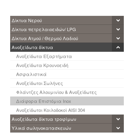
Δίκτυα Νερού
Δίκτυα πετρελαιοειδών/ LPG
Δίκτυα Ατμού / Θερμού Λαδιού
Ανοξείδωτα δίκτυα
Ανοξείδωτα Εξαρτήματα
Ανοξείδωτα Kρουνοειδή
Ασφαλιστικά
Ανοξείδωτοι Σωλήνες
Φλάντζες Αλουμινίου & Ανοξείδωτες
Διάφορα Επιστόμια Inox
Ανοξείδωτοι Κοιλοδοκοί AISI 304
Ανοξείδωτα δίκτυα τροφίμων
Υλικά σωληνοκατασκευών