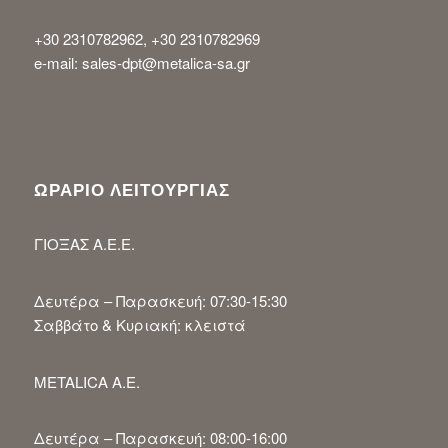
+30 2310782962, +30 2310782969
e-mail: sales-dpt@metalica-sa.gr
ΩΡΑΡΙΟ ΛΕΙΤΟΥΡΓΙΑΣ
ΓΙΟΞΑΣ Α.Ε.Ε.
Δευτέρα – Παρασκευή: 07:30-15:30
Σαββάτο & Κυριακή: κλειστά
METALICA A.E.
Δευτέρα – Παρασκευή: 08:00-16:00