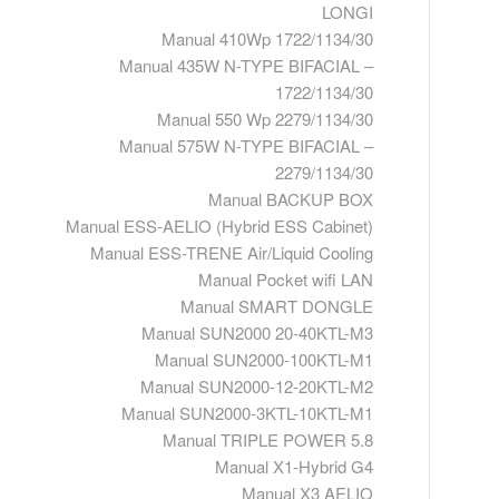
LONGI
Manual 410Wp 1722/1134/30
Manual 435W N-TYPE BIFACIAL –
1722/1134/30
Manual 550 Wp 2279/1134/30
Manual 575W N-TYPE BIFACIAL –
2279/1134/30
Manual BACKUP BOX
Manual ESS-AELIO (Hybrid ESS Cabinet)
Manual ESS-TRENE Air/Liquid Cooling
Manual Pocket wifi LAN
Manual SMART DONGLE
Manual SUN2000 20-40KTL-M3
Manual SUN2000-100KTL-M1
Manual SUN2000-12-20KTL-M2
Manual SUN2000-3KTL-10KTL-M1
Manual TRIPLE POWER 5.8
Manual X1-Hybrid G4
Manual X3 AELIO