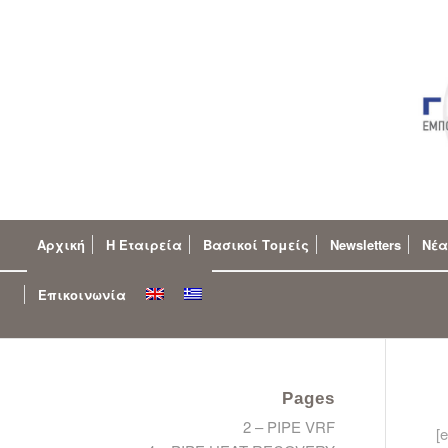
Αρχική
Η Εταιρεία
Βασικοί Τομείς
Newsletters
Νέα
Επικοινωνία
Pages
2 – PIPE VRF
[