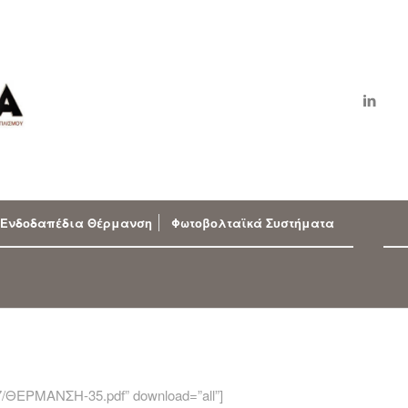
Ενδοδαπέδια Θέρμανση
Φωτοβολταϊκά Συστήματα
/07/ΘΕΡΜΑΝΣΗ-35.pdf” download=”all”]