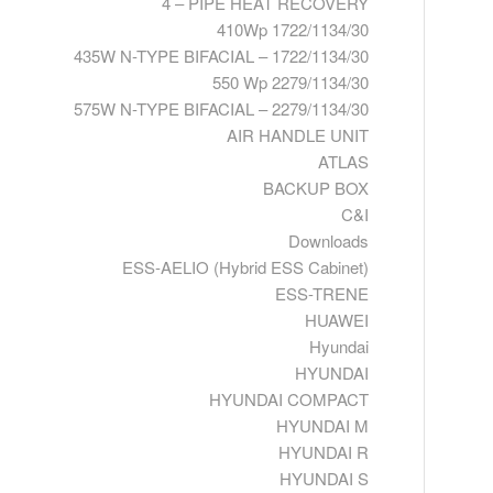
4 – PIPE HEAT RECOVERY
410Wp 1722/1134/30
435W N-TYPE BIFACIAL – 1722/1134/30
550 Wp 2279/1134/30
575W N-TYPE BIFACIAL – 2279/1134/30
AIR HANDLE UNIT
ATLAS
BACKUP BOX
C&I
Downloads
ESS-AELIO (Hybrid ESS Cabinet)
ESS-TRENE
HUAWEI
Hyundai
HYUNDAI
HYUNDAI COMPACT
HYUNDAI M
HYUNDAI R
HYUNDAI S