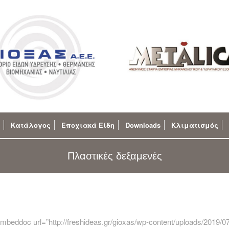
Κατάλογος
Εποχιακά Είδη
Downloads
Κλιματισμός
Πλαστικές δεξαμενές
embeddoc url=”http://freshideas.gr/gioxas/wp-content/uploads/2019