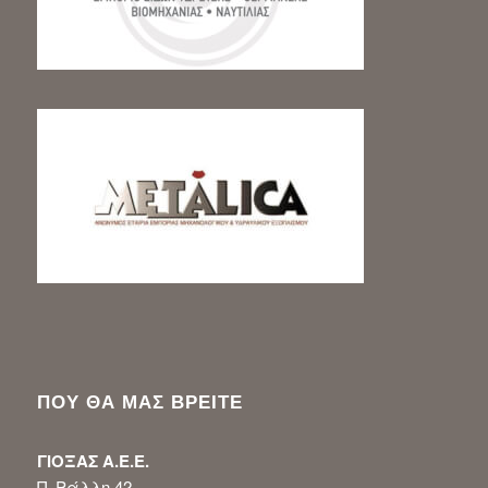
ΠΟΥ ΘΑ ΜΑΣ ΒΡΕΙΤΕ
ΓΙΟΞΑΣ Α.Ε.Ε.
Π. Ράλλη 42,