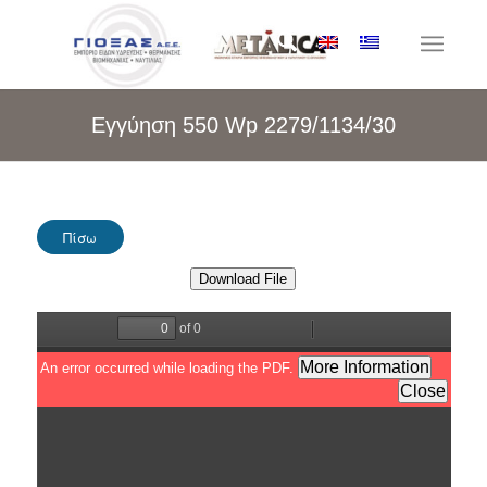
Εγγύηση 550 Wp 2279/1134/30
Πίσω
Download File