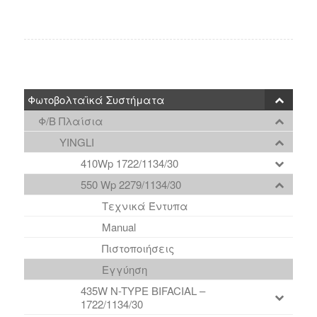
Φωτοβολταϊκά Συστήματα
Φ/Β Πλαίσια
YINGLI
410Wp 1722/1134/30
550 Wp 2279/1134/30
Τεχνικά Έντυπα
Manual
Πιστοποιήσεις
Εγγύηση
435W N-TYPE BIFACIAL –
1722/1134/30