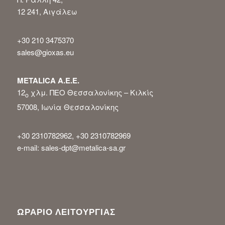
12 241, Αιγάλεω
+30 210 3475370
sales@gioxas.eu
METALICA Α.Ε.Ε.
12
χλμ. ΠΕΟ Θεσσαλονίκης – Κιλκίς
ο
57008, Ιωνία Θεσσαλονίκης
+30 2310782962, +30 2310782969
e-mail: sales-dpt@metalica-sa.gr
ΩΡΑΡΙΟ ΛΕΙΤΟΥΡΓΙΑΣ