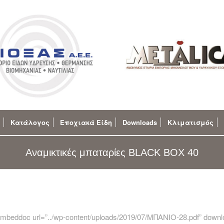
Κατάλογος
Εποχιακά Είδη
Downloads
Κλιματισμός
Αναμικτικές μπαταρίες BLACK BOX 40
embeddoc url=”../wp-content/uploads/2019/07/ΜΠΑΝΙΟ-28.pdf” downlo