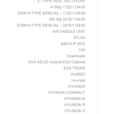
4 – PIPE HEAT RECOVERY
410Wp 1722/1134/30
435W N-TYPE BIFACIAL – 1722/1134/30
550 Wp 2279/1134/30
575W N-TYPE BIFACIAL – 2279/1134/30
AIR HANDLE UNIT
ATLAS
BACKUP BOX
C&I
Downloads
ESS-AELIO (Hybrid ESS Cabinet)
ESS-TRENE
HUAWEI
Hyundai
HYUNDAI
HYUNDAI COMPACT
HYUNDAI M
HYUNDAI R
HYUNDAI S