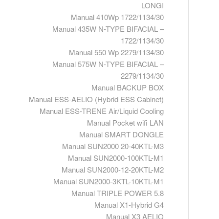
LONGI
Manual 410Wp 1722/1134/30
Manual 435W N-TYPE BIFACIAL –
1722/1134/30
Manual 550 Wp 2279/1134/30
Manual 575W N-TYPE BIFACIAL –
2279/1134/30
Manual BACKUP BOX
Manual ESS-AELIO (Hybrid ESS Cabinet)
Manual ESS-TRENE Air/Liquid Cooling
Manual Pocket wifi LAN
Manual SMART DONGLE
Manual SUN2000 20-40KTL-M3
Manual SUN2000-100KTL-M1
Manual SUN2000-12-20KTL-M2
Manual SUN2000-3KTL-10KTL-M1
Manual TRIPLE POWER 5.8
Manual X1-Hybrid G4
Manual X3 AELIO