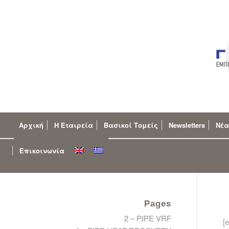
Αρχική
Η Εταιρεία
Βασικοί Τομείς
Newsletters
Νέα
Επικοινωνία
Pages
2 – PIPE VRF
[