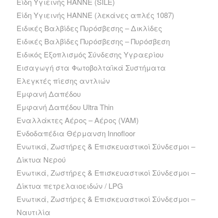
Είδη Υγιεινής HANNE (SILE)
Είδη Υγιεινής HANNE (λεκάνες απλές 1087)
Ειδικές Βαλβίδες Πυρόσβεσης – Δικλίδες
Ειδικές Βαλβίδες Πυρόσβεσης – Πυρόσβεση
Ειδικός Εξοπλισμός Σύνδεσης Υγραερίου
Εισαγωγή στα Φωτοβολταϊκά Συστήματα
Ελεγκτές πίεσης αντλιών
Εμφανή Δαπέδου
Εμφανή Δαπέδου Ultra Thin
Εναλλάκτες Αέρος – Αέρος (VAM)
Ενδοδαπέδια Θέρμανση Innofloor
Ενωτικά, Ζωστήρες & Επισκευαστικοί Σύνδεσμοι –
Δίκτυα Νερού
Ενωτικά, Ζωστήρες & Επισκευαστικοί Σύνδεσμοι –
Δίκτυα πετρελαιοειδών / LPG
Ενωτικά, Ζωστήρες & Επισκευαστικοί Σύνδεσμοι –
Ναυτιλία