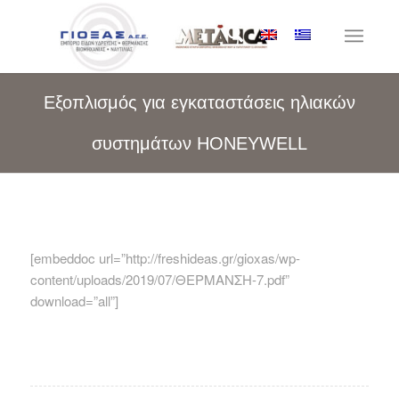
Εξοπλισμός για εγκαταστάσεις ηλιακών
συστημάτων HONEYWELL
[embeddoc url=”http://freshideas.gr/gioxas/wp-
content/uploads/2019/07/ΘΕΡΜΑΝΣΗ-7.pdf”
download=”all”]