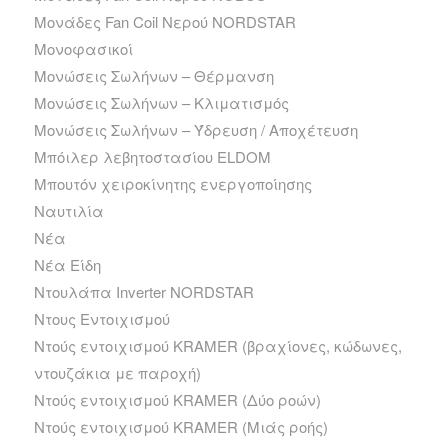
Μονάδες Fan Coil Νερού NORDSTAR
Μονοφασικοί
Μονώσεις Σωλήνων – Θέρμανση
Μονώσεις Σωλήνων – Κλιματισμός
Μονώσεις Σωλήνων – Ύδρευση / Αποχέτευση
Μπόιλερ λεβητοστασίου ELDOM
Μπουτόν χειροκίνητης ενεργοποίησης
Ναυτιλία
Νέα
Νέα Είδη
Ντουλάπα Inverter NORDSTAR
Ντους Εντοιχισμού
Ντούς εντοιχισμού KRAMER (βραχίονες, κώδωνες,
ντουζάκια με παροχή)
Ντούς εντοιχισμού KRAMER (Δύο ροών)
Ντούς εντοιχισμού KRAMER (Μιάς ροής)