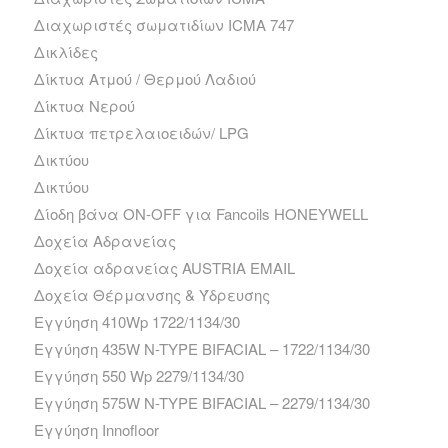
Διαχωριστές σωματιδίων ICMA 747
Δικλίδες
Δίκτυα Ατμού / Θερμού Λαδιού
Δίκτυα Νερού
Δίκτυα πετρελαιοειδών/ LPG
Δικτύου
Δικτύου
Δίοδη βάνα ΟΝ-ΟFF για Fancoils HONEYWELL
Δοχεία Αδρανείας
Δοχεία αδρανείας AUSTRIA EMAIL
Δοχεία Θέρμανσης & Ύδρευσης
Εγγύηση 410Wp 1722/1134/30
Εγγύηση 435W N-TYPE BIFACIAL – 1722/1134/30
Εγγύηση 550 Wp 2279/1134/30
Εγγύηση 575W N-TYPE BIFACIAL – 2279/1134/30
Εγγύηση Innofloor