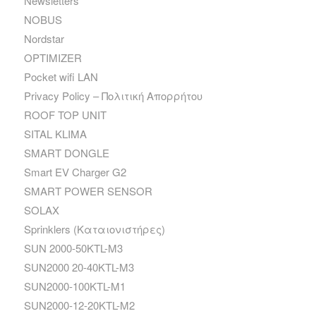
Newsletters
NOBUS
Nordstar
OPTIMIZER
Pocket wifi LAN
Privacy Policy – Πολιτική Απορρήτου
ROOF TOP UNIT
SITAL KLIMA
SMART DONGLE
Smart EV Charger G2
SMART POWER SENSOR
SOLAX
Sprinklers (Καταιονιστήρες)
SUN 2000-50KTL-M3
SUN2000 20-40KTL-M3
SUN2000-100KTL-M1
SUN2000-12-20KTL-M2