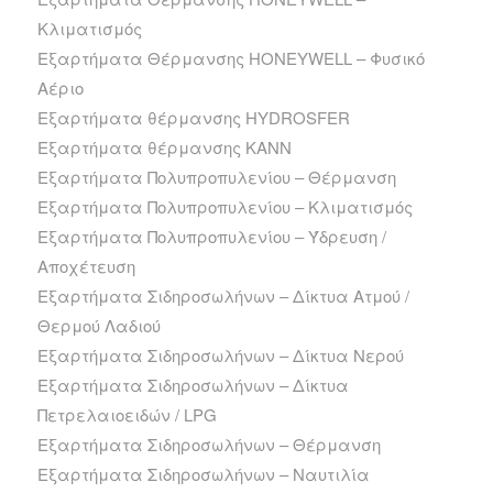
Κλιματισμός
Εξαρτήματα Θέρμανσης HONEYWELL – Φυσικό
Αέριο
Εξαρτήματα θέρμανσης HYDROSFER
Εξαρτήματα θέρμανσης ΚΑΝΝ
Εξαρτήματα Πολυπροπυλενίου – Θέρμανση
Εξαρτήματα Πολυπροπυλενίου – Κλιματισμός
Εξαρτήματα Πολυπροπυλενίου – Ύδρευση /
Αποχέτευση
Εξαρτήματα Σιδηροσωλήνων – Δίκτυα Ατμού /
Θερμού Λαδιού
Εξαρτήματα Σιδηροσωλήνων – Δίκτυα Νερού
Εξαρτήματα Σιδηροσωλήνων – Δίκτυα
Πετρελαιοειδών / LPG
Εξαρτήματα Σιδηροσωλήνων – Θέρμανση
Εξαρτήματα Σιδηροσωλήνων – Ναυτιλία