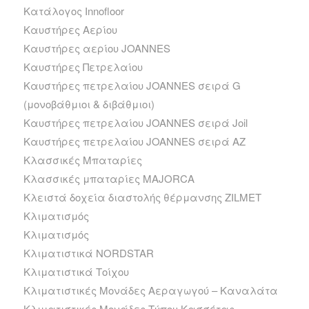
Κατάλογος Innofloor
Καυστήρες Αερίου
Καυστήρες αερίου JOANNES
Καυστήρες Πετρελαίου
Καυστήρες πετρελαίου JOANNES σειρά G
(μονοβάθμιοι & διβάθμιοι)
Καυστήρες πετρελαίου JOANNES σειρά Joil
Καυστήρες πετρελαίου JOANNES σειρά ΑΖ
Κλασσικές Μπαταρίες
Κλασσικές μπαταρίες MAJORCA
Κλειστά δοχεία διαστολής θέρμανσης ZILMET
Κλιματισμός
Κλιματισμός
Κλιματιστικά NORDSTAR
Κλιματιστικά Τοίχου
Κλιματιστικές Μονάδες Αεραγωγού – Καναλάτα
Κλιματιστικές Μονάδες Τύπου Κασσέτας