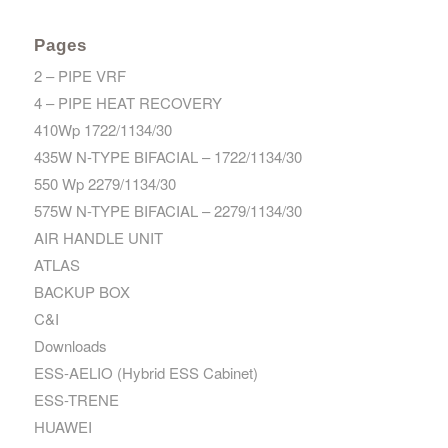
Pages
2 – PIPE VRF
4 – PIPE HEAT RECOVERY
410Wp 1722/1134/30
435W N-TYPE BIFACIAL – 1722/1134/30
550 Wp 2279/1134/30
575W N-TYPE BIFACIAL – 2279/1134/30
AIR HANDLE UNIT
ATLAS
BACKUP BOX
C&I
Downloads
ESS-AELIO (Hybrid ESS Cabinet)
ESS-TRENE
HUAWEI