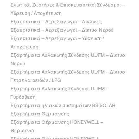
Ενωτικά, Ζωστήρες & Επισκευαστικοί Σύνδεσμοι –
Ύδρευση / Αποχέτευση
Εξαεριστικά – Αερεξαγωγοί – Δικλίδες
Εξαεριστικά – Αερεξαγωγοί – Δίκτυα Νερού
Εξαεριστικά – Αερεξαγωγοί – Ύδρευση /
Αποχέτευση
Εξαρτήματα Αυλακωτής Σύνδεσης UL/FM – Δίκτυα
Νερού
Εξαρτήματα Αυλακωτής Σύνδεσης UL/FM – Δίκτυα
Πετρελαιοειδών / LPG
Εξαρτήματα Αυλακωτής Σύνδεσης UL/FM –
Πυρόσβεση
Εξαρτήματα ηλιακών συστημάτων BS SOLAR
Εξαρτήματα Θέρμανσης
Εξαρτήματα Θέρμανσης HONEYWELL –
Θέρμανση
Εξαρτήματα Θέρμανσης HONEYWELL –