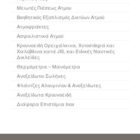
Μειωτές Πιέσεως Άτμου
Βοηθητικός Εξοπλισμός Δικτύων Ατμού
Ατμοφράκτες
Ασφαλιστικά Ατμού
Κρουνοειδή Ορειχάλκινα, Χυτοσιδηρά και
Χαλύβδινα κατά JIS, και Ειδικές Ναυτικές
Δικλείδες
Θερμόμετρα – Μανόμετρα
Ανοξείδωτοι Σωλήνες
Φλάντζες Αλουμινίου & Ανοξείδωτες
Ανοξείδωτα Kρουνοειδή
Διάφορα Επιστόμια Inox