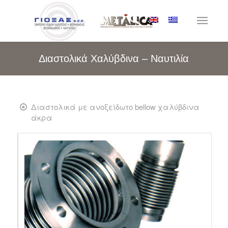
Διαστολικά Χαλύβδινα – Ναυτιλία
Διαστολικά με ανοξείδωτο bellow χαλύβδινα
άκρα