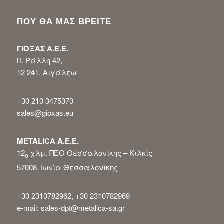
ΠΟΥ ΘΑ ΜΑΣ ΒΡΕΙΤΕ
ΓΙΟΞΑΣ Α.Ε.Ε.
Π. Ράλλη 42,
12 241, Αιγάλεω
+30 210 3475370
sales@gioxas.eu
METALICA Α.Ε.Ε.
12
χλμ. ΠΕΟ Θεσσαλονίκης – Κιλκίς
ο
57008, Ιωνία Θεσσαλονίκης
+30 2310782962, +30 2310782969
e-mail: sales-dpt@metalica-sa.gr