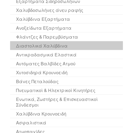
Εξαρτήματα Σιδηροσωλήνων
Χαλυβδοσωλήνες άνευ ραφής
Χαλύβδινα Εξαρτήματα
Ανοξείδωτα Εξαρτήματα
Φλάντζες & Παρεμβύσματα
Διαστολικά Χαλύβδινα
Αντικραδασμικά Ελαστικά
Αυτόματες Βαλβίδες Ατμού
Χυτοσιδηρά Κρουνοειδή
Βάνες Πεταλούδας
Πνευματικοί & Ηλεκτρικοί Κινητήρες
Ενωτικά, Ζωστήρες & Επισκευαστικοί
Σύνδεσμοι
Χαλύβδινα Kρουνοειδή
Ασφαλιστικά
Ατμοπαγίδες