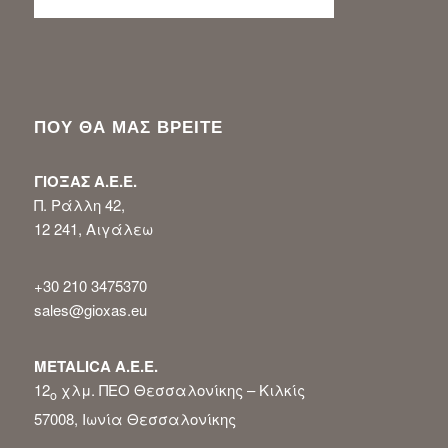
ΠΟΥ ΘΑ ΜΑΣ ΒΡΕΙΤΕ
ΓΙΟΞΑΣ Α.Ε.Ε.
Π. Ράλλη 42,
12 241, Αιγάλεω
+30 210 3475370
sales@gioxas.eu
METALICA Α.Ε.Ε.
12
χλμ. ΠΕΟ Θεσσαλονίκης – Κιλκίς
ο
57008, Ιωνία Θεσσαλονίκης