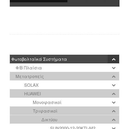
Φωτοβολταϊκά Συστήματα
Φ/Β Πλαίσια
Μετατροπείς
SOLAX
HUAWEI
Μονοφασικοί
Τριφασικοί
Δικτύου
SUN2000-12-20KTL-M2