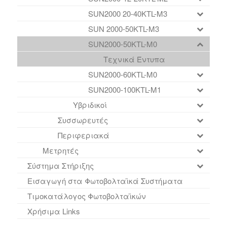
SUN2000 20-40KTL-M3
SUN 2000-50KTL-M3
SUN2000-50KTL-M0
Τεχνικά Έντυπα
SUN2000-60KTL-M0
SUN2000-100KTL-M1
Υβριδικοί
Συσσωρευτές
Περιφεριακά
Μετρητές
Σύστημα Στήριξης
Εισαγωγή στα Φωτοβολταϊκά Συστήματα
Τιμοκατάλογος Φωτοβολταϊκών
Χρήσιμα Links