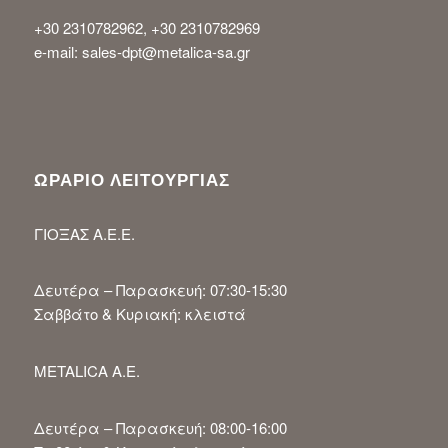
+30 2310782962, +30 2310782969
e-mail: sales-dpt@metalica-sa.gr
ΩΡΑΡΙΟ ΛΕΙΤΟΥΡΓΙΑΣ
ΓΙΟΞΑΣ Α.Ε.Ε.
Δευτέρα – Παρασκευή: 07:30-15:30
Σαββάτο & Κυριακή: κλειστά
METALICA A.E.
Δευτέρα – Παρασκευή: 08:00-16:00