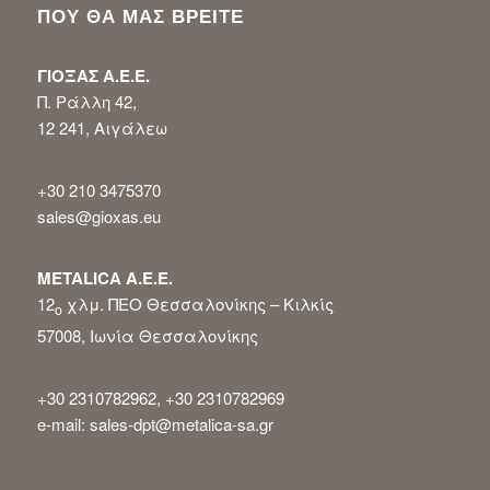
ΠΟΥ ΘΑ ΜΑΣ ΒΡΕΙΤΕ
ΓΙΟΞΑΣ Α.Ε.Ε.
Π. Ράλλη 42,
12 241, Αιγάλεω
+30 210 3475370
sales@gioxas.eu
METALICA Α.Ε.Ε.
12
χλμ. ΠΕΟ Θεσσαλονίκης – Κιλκίς
ο
57008, Ιωνία Θεσσαλονίκης
+30 2310782962, +30 2310782969
e-mail: sales-dpt@metalica-sa.gr