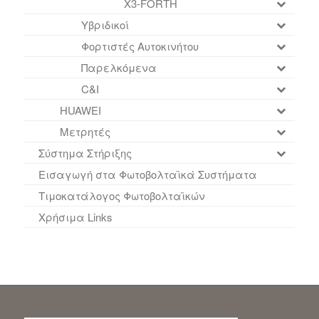
X3-FORTH
Υβριδικοί
Φορτιστές Αυτοκινήτου
Παρελκόμενα
C&I
HUAWEI
Μετρητές
Σύστημα Στήριξης
Εισαγωγή στα Φωτοβολταϊκά Συστήματα
Τιμοκατάλογος Φωτοβολταϊκών
Χρήσιμα Links