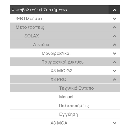
Φωτοβολταϊκά Συστήματα
Φ/Β Πλαίσια
Μετατροπείς
SOLAX
Δικτύου
Μονοφασικοί
Τριφασικοί Δικτύου
X3-MIC G2
X3 PRO
Τεχνικά Έντυπα
Manual
Πιστοποιήσεις
Εγγύηση
X3-MGA