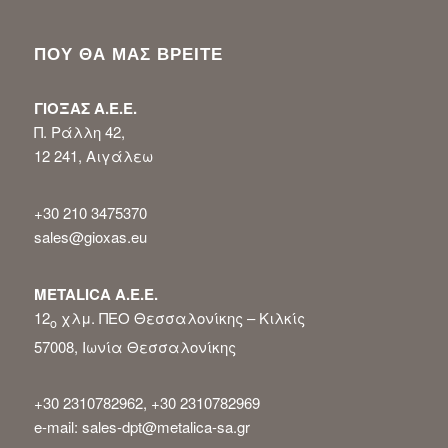
ΠΟΥ ΘΑ ΜΑΣ ΒΡΕΙΤΕ
ΓΙΟΞΑΣ Α.Ε.Ε.
Π. Ράλλη 42,
12 241, Αιγάλεω
+30 210 3475370
sales@gioxas.eu
METALICA Α.Ε.Ε.
12
χλμ. ΠΕΟ Θεσσαλονίκης – Κιλκίς
ο
57008, Ιωνία Θεσσαλονίκης
+30 2310782962, +30 2310782969
e-mail: sales-dpt@metalica-sa.gr