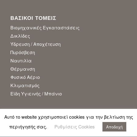
ΒΑΣΙΚΟΙ ΤΟΜΕΙΣ
Βιομηχανικές Εγκαταστάσεις
Δικλίδες
Ύδρευση / Αποχέτευση
Πυρόσβεση
Ναυτιλία
Θέρμανση
Φυσικό Αέριο
Κλιματισμός
Είδη Υγιεινής / Μπάνιο
Αυτό το website χρησιμοποιεί cookies για την βελτίωση της
περιήγησής σας.
Ρυθμίσεις Cookies
Αποδοχή
© Copyright - Gioxas AEBE |
Πολιτική Απορρήτου
|
Όροι Πώλησης &