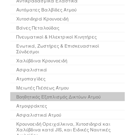
Αντικραδασμικά Ελαστικά
Αυτόματες Βαλβίδες Ατμού
Χυτοσιδηρά Κρουνοειδή
Βάνες Πεταλούδας
Πνευματικοί & Ηλεκτρικοί Κινητήρες
Ενωτικά, Ζωστήρες & Επισκευαστικοί
Σύνδεσμοι
Χαλύβδινα Kρουνοειδή
Ασφαλιστικά
Ατμοπαγίδες
Μειωτές Πιέσεως Άτμου
Βοηθητικός Εξοπλισμός Δικτύων Ατμού
Ατμοφράκτες
Ασφαλιστικά Ατμού
Κρουνοειδή Ορειχάλκινα, Χυτοσιδηρά και
Χαλύβδινα κατά JIS, και Ειδικές Ναυτικές