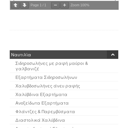
Page
1
/
1
Zoom
100%
Ναυτιλία
Σιδηροσωλήνες με ραφή μαύροι &
γαλβανιζέ
Εξαρτήματα Σιδηροσωλήνων
Χαλυβδοσωλήνες άνευ ραφής
Χαλύβδινα Εξαρτήματα
Ανοξείδωτα Εξαρτήματα
Φλάντζες & Παρεμβύσματα
Διαστολικά Χαλύβδινα