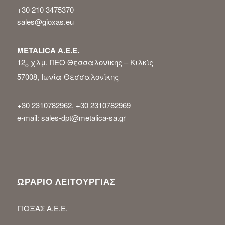
+30 210 3475370
sales@gioxas.eu
METALICA Α.Ε.Ε.
12
χλμ. ΠΕΟ Θεσσαλονίκης – Κιλκίς
ο
57008, Ιωνία Θεσσαλονίκης
+30 2310782962, +30 2310782969
e-mail: sales-dpt@metalica-sa.gr
ΩΡΑΡΙΟ ΛΕΙΤΟΥΡΓΙΑΣ
ΓΙΟΞΑΣ Α.Ε.Ε.