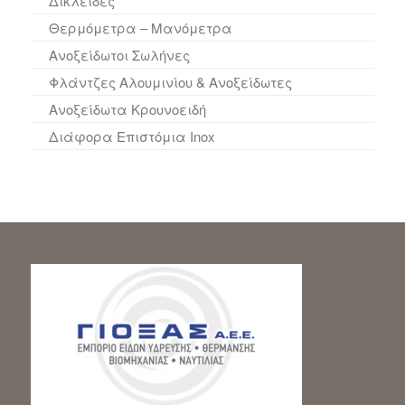
Δικλείδες
Θερμόμετρα – Μανόμετρα
Ανοξείδωτοι Σωλήνες
Φλάντζες Αλουμινίου & Ανοξείδωτες
Ανοξείδωτα Kρουνοειδή
Διάφορα Επιστόμια Inox