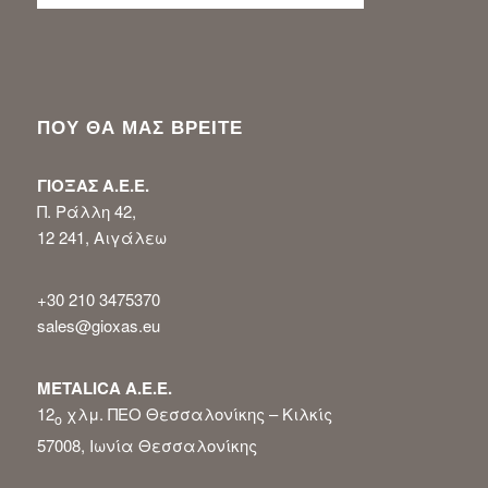
ΠΟΥ ΘΑ ΜΑΣ ΒΡΕΙΤΕ
ΓΙΟΞΑΣ Α.Ε.Ε.
Π. Ράλλη 42,
12 241, Αιγάλεω
+30 210 3475370
sales@gioxas.eu
METALICA Α.Ε.Ε.
12
χλμ. ΠΕΟ Θεσσαλονίκης – Κιλκίς
ο
57008, Ιωνία Θεσσαλονίκης