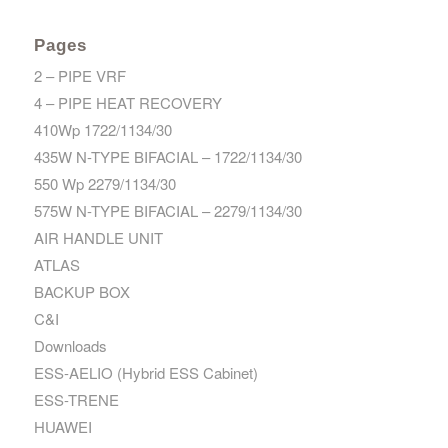
Pages
2 – PIPE VRF
4 – PIPE HEAT RECOVERY
410Wp 1722/1134/30
435W N-TYPE BIFACIAL – 1722/1134/30
550 Wp 2279/1134/30
575W N-TYPE BIFACIAL – 2279/1134/30
AIR HANDLE UNIT
ATLAS
BACKUP BOX
C&I
Downloads
ESS-AELIO (Hybrid ESS Cabinet)
ESS-TRENE
HUAWEI