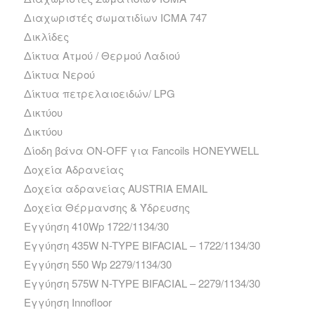
Διαχωριστές σωματιδίων ICMA 747
Δικλίδες
Δίκτυα Ατμού / Θερμού Λαδιού
Δίκτυα Νερού
Δίκτυα πετρελαιοειδών/ LPG
Δικτύου
Δικτύου
Δίοδη βάνα ΟΝ-ΟFF για Fancoils HONEYWELL
Δοχεία Αδρανείας
Δοχεία αδρανείας AUSTRIA EMAIL
Δοχεία Θέρμανσης & Ύδρευσης
Εγγύηση 410Wp 1722/1134/30
Εγγύηση 435W N-TYPE BIFACIAL – 1722/1134/30
Εγγύηση 550 Wp 2279/1134/30
Εγγύηση 575W N-TYPE BIFACIAL – 2279/1134/30
Εγγύηση Innofloor