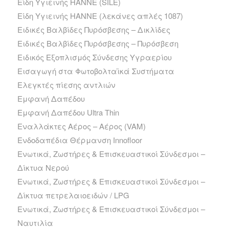
Είδη Υγιεινής HANNE (SILE)
Είδη Υγιεινής HANNE (λεκάνες απλές 1087)
Ειδικές Βαλβίδες Πυρόσβεσης – Δικλίδες
Ειδικές Βαλβίδες Πυρόσβεσης – Πυρόσβεση
Ειδικός Εξοπλισμός Σύνδεσης Υγραερίου
Εισαγωγή στα Φωτοβολταϊκά Συστήματα
Ελεγκτές πίεσης αντλιών
Εμφανή Δαπέδου
Εμφανή Δαπέδου Ultra Thin
Εναλλάκτες Αέρος – Αέρος (VAM)
Ενδοδαπέδια Θέρμανση Innofloor
Ενωτικά, Ζωστήρες & Επισκευαστικοί Σύνδεσμοι –
Δίκτυα Νερού
Ενωτικά, Ζωστήρες & Επισκευαστικοί Σύνδεσμοι –
Δίκτυα πετρελαιοειδών / LPG
Ενωτικά, Ζωστήρες & Επισκευαστικοί Σύνδεσμοι –
Ναυτιλία