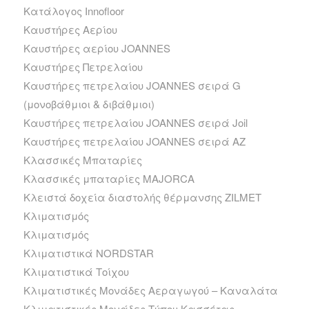
Κατάλογος Innofloor
Καυστήρες Αερίου
Καυστήρες αερίου JOANNES
Καυστήρες Πετρελαίου
Καυστήρες πετρελαίου JOANNES σειρά G
(μονοβάθμιοι & διβάθμιοι)
Καυστήρες πετρελαίου JOANNES σειρά Joil
Καυστήρες πετρελαίου JOANNES σειρά ΑΖ
Κλασσικές Μπαταρίες
Κλασσικές μπαταρίες MAJORCA
Κλειστά δοχεία διαστολής θέρμανσης ZILMET
Κλιματισμός
Κλιματισμός
Κλιματιστικά NORDSTAR
Κλιματιστικά Τοίχου
Κλιματιστικές Μονάδες Αεραγωγού – Καναλάτα
Κλιματιστικές Μονάδες Τύπου Κασσέτας