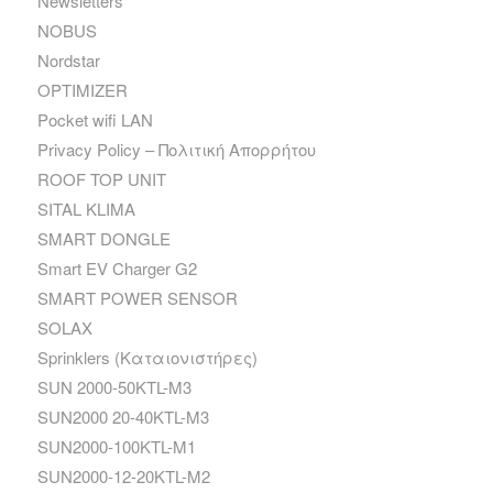
Newsletters
NOBUS
Nordstar
OPTIMIZER
Pocket wifi LAN
Privacy Policy – Πολιτική Απορρήτου
ROOF TOP UNIT
SITAL KLIMA
SMART DONGLE
Smart EV Charger G2
SMART POWER SENSOR
SOLAX
Sprinklers (Καταιονιστήρες)
SUN 2000-50KTL-M3
SUN2000 20-40KTL-M3
SUN2000-100KTL-M1
SUN2000-12-20KTL-M2