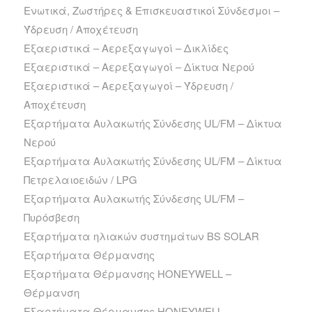
Ενωτικά, Ζωστήρες & Επισκευαστικοί Σύνδεσμοι –
Ύδρευση / Αποχέτευση
Εξαεριστικά – Αερεξαγωγοί – Δικλίδες
Εξαεριστικά – Αερεξαγωγοί – Δίκτυα Νερού
Εξαεριστικά – Αερεξαγωγοί – Ύδρευση /
Αποχέτευση
Εξαρτήματα Αυλακωτής Σύνδεσης UL/FM – Δίκτυα
Νερού
Εξαρτήματα Αυλακωτής Σύνδεσης UL/FM – Δίκτυα
Πετρελαιοειδών / LPG
Εξαρτήματα Αυλακωτής Σύνδεσης UL/FM –
Πυρόσβεση
Εξαρτήματα ηλιακών συστημάτων BS SOLAR
Εξαρτήματα Θέρμανσης
Εξαρτήματα Θέρμανσης HONEYWELL –
Θέρμανση
Εξαρτήματα Θέρμανσης HONEYWELL –