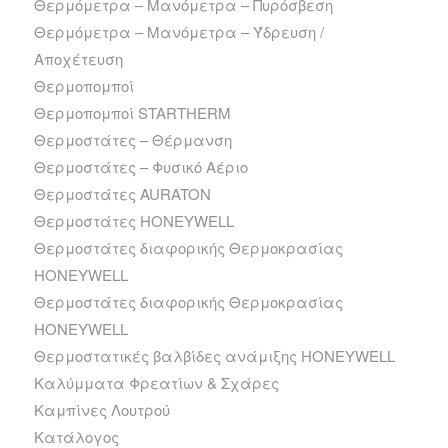
Θερμόμετρα – Μανόμετρα – Πυρόσβεση
Θερμόμετρα – Μανόμετρα – Ύδρευση /
Αποχέτευση
Θερμοπομποί
Θερμοπομποί STARTHERM
Θερμοστάτες – Θέρμανση
Θερμοστάτες – Φυσικό Αέριο
Θερμοστάτες AURATON
Θερμοστάτες HONEYWELL
Θερμοστάτες διαφορικής Θερμοκρασίας
HONEYWELL
Θερμοστάτες διαφορικής Θερμοκρασίας
HONEYWELL
Θερμοστατικές βαλβίδες ανάμιξης HONEYWELL
Καλύμματα Φρεατίων & Σχάρες
Καμπίνες Λουτρού
Κατάλογος