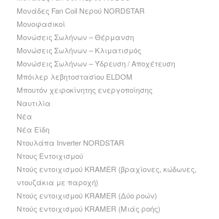
Μονάδες Fan Coil Νερού NORDSTAR
Μονοφασικοί
Μονώσεις Σωλήνων – Θέρμανση
Μονώσεις Σωλήνων – Κλιματισμός
Μονώσεις Σωλήνων – Ύδρευση / Αποχέτευση
Μπόιλερ λεβητοστασίου ELDOM
Μπουτόν χειροκίνητης ενεργοποίησης
Ναυτιλία
Νέα
Νέα Είδη
Ντουλάπα Inverter NORDSTAR
Ντους Εντοιχισμού
Ντούς εντοιχισμού KRAMER (βραχίονες, κώδωνες,
ντουζάκια με παροχή)
Ντούς εντοιχισμού KRAMER (Δύο ροών)
Ντούς εντοιχισμού KRAMER (Μιάς ροής)