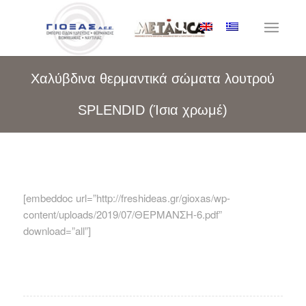
Χαλύβδινα θερμαντικά σώματα λουτρού
SPLENDID (Ίσια χρωμέ)
[embeddoc url=”http://freshideas.gr/gioxas/wp-
content/uploads/2019/07/ΘΕΡΜΑΝΣΗ-6.pdf”
download=”all”]