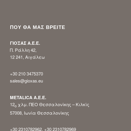
ΠΟΥ ΘΑ ΜΑΣ ΒΡΕΙΤΕ
ΓΙΟΞΑΣ Α.Ε.Ε.
Π. Ράλλη 42,
12 241, Αιγάλεω
+30 210 3475370
sales@gioxas.eu
METALICA Α.Ε.Ε.
12
χλμ. ΠΕΟ Θεσσαλονίκης – Κιλκίς
ο
57008, Ιωνία Θεσσαλονίκης
+30 2310782962, +30 2310782969