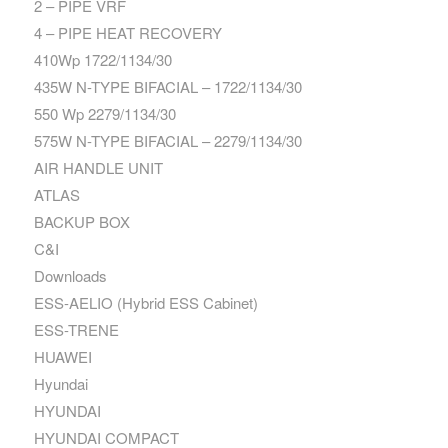
2 – PIPE VRF
4 – PIPE HEAT RECOVERY
410Wp 1722/1134/30
435W N-TYPE BIFACIAL – 1722/1134/30
550 Wp 2279/1134/30
575W N-TYPE BIFACIAL – 2279/1134/30
AIR HANDLE UNIT
ATLAS
BACKUP BOX
C&I
Downloads
ESS-AELIO (Hybrid ESS Cabinet)
ESS-TRENE
HUAWEI
Hyundai
HYUNDAI
HYUNDAI COMPACT