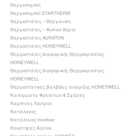
Θερμοπομποί
Θερμοπομποί STARTHERM
Θερμοστάτες – Θέρμανση
Θερμοστάτες – Φυσικό Αέριο
Θερμοστάτες AURATON
Θερμοστάτες HONEYWELL
Θερμοστάτες διαφορικής Θερμοκρασίας
HONEYWELL
Θερμοστάτες διαφορικής Θερμοκρασίας
HONEYWELL
Θερμοστατικές βαλβίδες ανάμιξης HONEYWELL
Καλύμματα Φρεατίων & Σχάρες
Καμπίνες Λουτρού
Κατάλογος
Κατάλογος Innofloor
Καυστήρες Αερίου
Καυστήρες αερίου JOANNES