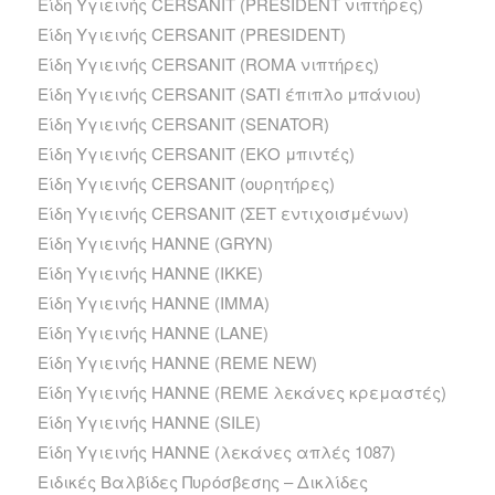
Είδη Υγιεινής CERSANIT (PRESIDENT νιπτήρες)
Είδη Υγιεινής CERSANIT (PRESIDENT)
Είδη Υγιεινής CERSANIT (ROMA νιπτήρες)
Είδη Υγιεινής CERSANIT (SATI έπιπλο μπάνιου)
Είδη Υγιεινής CERSANIT (SENATOR)
Είδη Υγιεινής CERSANIT (ΕΚΟ μπιντές)
Είδη Υγιεινής CERSANIT (ουρητήρες)
Είδη Υγιεινής CERSANIT (ΣΕΤ εντιχοισμένων)
Είδη Υγιεινής HANNE (GRYN)
Είδη Υγιεινής HANNE (IKKE)
Είδη Υγιεινής HANNE (IMMA)
Είδη Υγιεινής HANNE (LANE)
Είδη Υγιεινής HANNE (REME NEW)
Είδη Υγιεινής HANNE (REME λεκάνες κρεμαστές)
Είδη Υγιεινής HANNE (SILE)
Είδη Υγιεινής HANNE (λεκάνες απλές 1087)
Ειδικές Βαλβίδες Πυρόσβεσης – Δικλίδες