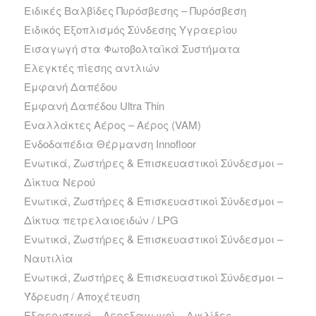
Ειδικές Βαλβίδες Πυρόσβεσης – Πυρόσβεση
Ειδικός Εξοπλισμός Σύνδεσης Υγραερίου
Εισαγωγή στα Φωτοβολταϊκά Συστήματα
Ελεγκτές πίεσης αντλιών
Εμφανή Δαπέδου
Εμφανή Δαπέδου Ultra Thin
Εναλλάκτες Αέρος – Αέρος (VAM)
Ενδοδαπέδια Θέρμανση Innofloor
Ενωτικά, Ζωστήρες & Επισκευαστικοί Σύνδεσμοι –
Δίκτυα Νερού
Ενωτικά, Ζωστήρες & Επισκευαστικοί Σύνδεσμοι –
Δίκτυα πετρελαιοειδών / LPG
Ενωτικά, Ζωστήρες & Επισκευαστικοί Σύνδεσμοι –
Ναυτιλία
Ενωτικά, Ζωστήρες & Επισκευαστικοί Σύνδεσμοι –
Ύδρευση / Αποχέτευση
Εξαεριστικά – Αερεξαγωγοί – Δικλίδες