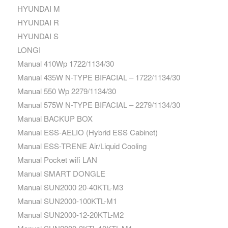
HYUNDAI M
HYUNDAI R
HYUNDAI S
LONGI
Manual 410Wp 1722/1134/30
Manual 435W N-TYPE BIFACIAL – 1722/1134/30
Manual 550 Wp 2279/1134/30
Manual 575W N-TYPE BIFACIAL – 2279/1134/30
Manual BACKUP BOX
Manual ESS-AELIO (Hybrid ESS Cabinet)
Manual ESS-TRENE Air/Liquid Cooling
Manual Pocket wifi LAN
Manual SMART DONGLE
Manual SUN2000 20-40KTL-M3
Manual SUN2000-100KTL-M1
Manual SUN2000-12-20KTL-M2