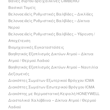
Βάνες σύρτου ορειχάλκινες CIMBERIO
Βασικοί Τομείς
Βελονοειδείς Ρυθμιστικές Βαλβίδες – Δικλίδες
Βελονοειδείς Ρυθμιστικές Βαλβίδες – Δίκτυα
Νερού
Βελονοειδείς Ρυθμιστικές Βαλβίδες – Ύδρευση /
Αποχέτευση
Βιομηχανικές Εγκαταστάσεις
Βοηθητικός Εξοπλισμός Δικτύων Ατμού – Δίκτυα
Ατμού / Θερμού Λαδιού
Βοηθητικός Εξοπλισμός Δικτύων Ατμού – Ναυτιλία
Δεξαμενές
Διακόπτες Σωμάτων Εξωτερικού Βρόγχου ICMA
Διακόπτες Σωμάτων Εσωτερικού Βρόγχου ICMA
Διακόπτης με θερμοστατική Κεφαλή HONEYWELL
Διαστολικά Χαλύβδινα – Δίκτυα Ατμού / Θερμού
Λαδιού