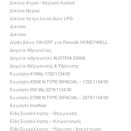
Δίκτυα Ατμού / Θερμού Λαδιού
Δίκτυα Νερού
Δίκτυα πετρελαιοειδών/ LPG
Δικτύου
Δικτύου
Δίοδη βάνα ΟΝ-ΟFF για Fancoils HONEYWELL
Δοχεία Αδρανείας
Δοχεία αδρανείας AUSTRIA EMAIL
Δοχεία Θέρμανσης & Ύδρευσης
Εγγύηση 410Wp 1722/1134/30
Εγγύηση 435W N-TYPE BIFACIAL – 1722/1134/30
Εγγύηση 550 Wp 2279/1134/30
Εγγύηση 575W N-TYPE BIFACIAL – 2279/1134/30
Εγγύηση Innofloor
Είδη Συγκόλλησης – Θέρμανση
Είδη Συγκόλλησης – Κλιματισμός
Είδη Συγκόλλησης – Ύδρευση / Αποχέτευση