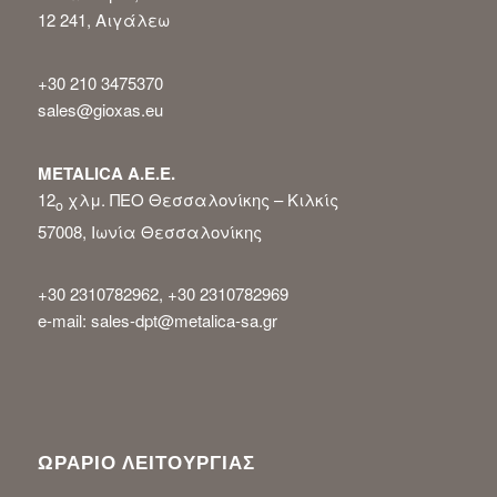
12 241, Αιγάλεω
+30 210 3475370
sales@gioxas.eu
METALICA Α.Ε.Ε.
12
χλμ. ΠΕΟ Θεσσαλονίκης – Κιλκίς
ο
57008, Ιωνία Θεσσαλονίκης
+30 2310782962, +30 2310782969
e-mail: sales-dpt@metalica-sa.gr
ΩΡΑΡΙΟ ΛΕΙΤΟΥΡΓΙΑΣ