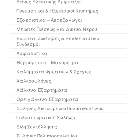
Βάνες Ελαστικής Έμφραξης
Πνευματικοί & Ηλεκτρικοί Κινητήρες
Εξαεριστικά – Αερεξαγωγοί
Μειωτές Πιέσεως για Δίκτυα Νερού
Ενωτικά, Ζωστήρες & Επισκευαστικοί
Σύνδεσμοι
Ασφαλιστικά
Θερμόμετρα – Μανόμετρα
Καλύμματα Φρεατίων & Σχάρες
Χαλκοσωλήνες
Χάλκινα Εξαρτήματα
Ορειχάλκινα Εξαρτήματα
Σωλήνες Δικτυωμένου Πολυαιθυλενίου
Πολυστρωματικοί Σωλήνες
Είδη Συγκόλλησης
Σωλήνες Πολυπροπυλενίου