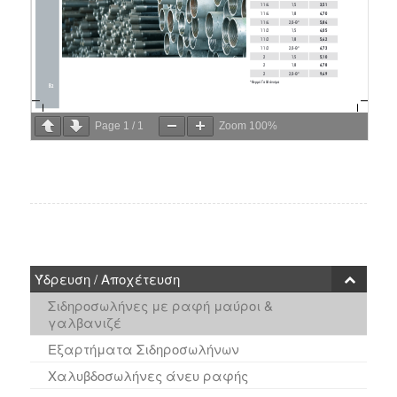
Page
1
/
1
Zoom
100%
Ύδρευση / Αποχέτευση
Σιδηροσωλήνες με ραφή μαύροι &
γαλβανιζέ
Εξαρτήματα Σιδηροσωλήνων
Χαλυβδοσωλήνες άνευ ραφής