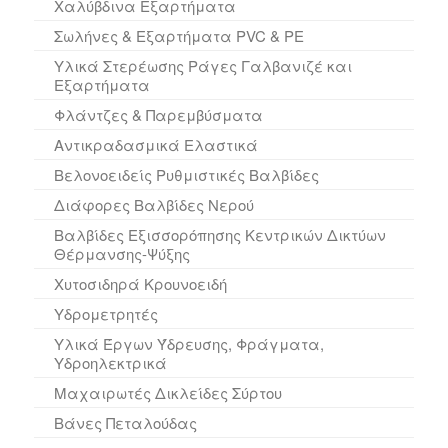
Χαλύβδινα Εξαρτήματα
Σωλήνες & Εξαρτήματα PVC & PE
Υλικά Στερέωσης Ράγες Γαλβανιζέ και
Εξαρτήματα
Φλάντζες & Παρεμβύσματα
Αντικραδασμικά Ελαστικά
Βελονοειδείς Ρυθμιστικές Βαλβίδες
Διάφορες Βαλβίδες Νερού
Βαλβίδες Εξισσορόπησης Κεντρικών Δικτύων
Θέρμανσης-Ψύξης
Χυτοσιδηρά Κρουνοειδή
Υδρομετρητές
Υλικά Έργων Ύδρευσης, Φράγματα,
Υδροηλεκτρικά
Μαχαιρωτές Δικλείδες Σύρτου
Βάνες Πεταλούδας