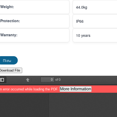
Weight:
44.0kg
Protection:
IP66
Warranty:
10 years
Πίσω
Download File