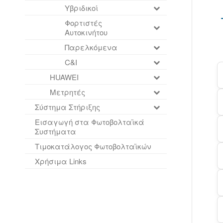
Υβριδικοί
Φορτιστές
Αυτοκινήτου
Παρελκόμενα
C&I
HUAWEI
Μετρητές
Σύστημα Στήριξης
Εισαγωγή στα Φωτοβολταϊκά
Συστήματα
Τιμοκατάλογος Φωτοβολταϊκών
Χρήσιμα Links