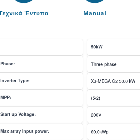
Τεχνικά Έντυπα
Manual
50kW
Phase:
Three-phase
Inverter Type:
X3-MEGA G2 50.0 kW
MPP:
(5/2)
Start up Voltage:
200V
Max array input power:
60.0kWp