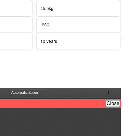
45.5kg
IP66
10 years