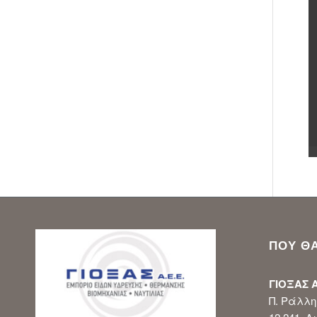
ΠΟΥ ΘΑ
ΓΙΟΞΑΣ Α
Π. Ράλλη 