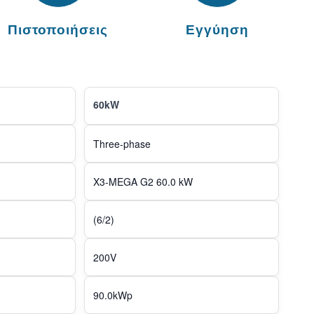
Πιστοποιήσεις
Εγγύηση
60kW
Three-phase
X3-MEGA G2 60.0 kW
(6/2)
200V
90.0kWp