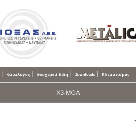
Κατάλογος
Εποχιακά Είδη
Downloads
Κλιματισμός
X3-MGA