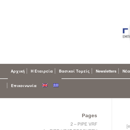
Αρχική
Η Εταιρεία
Βασικοί Τομείς
Newsletters
Νέα
Επικοινωνία
Pages
2 – PIPE VRF
[