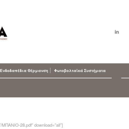
Ενδοδαπέδια Θέρμανση
Φωτοβολταϊκά Συστήματα
07/ΜΠΑΝΙΟ-28.pdf” download=”all”]