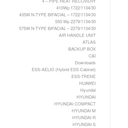
4 – PIPE HEAT RECOVERY
410Wp 1722/1134/30
435W N-TYPE BIFACIAL – 1722/1134/30
550 Wp 2279/1134/30
575W N-TYPE BIFACIAL – 2279/1134/30
AIR HANDLE UNIT
ATLAS
BACKUP BOX
C&I
Downloads
ESS-AELIO (Hybrid ESS Cabinet)
ESS-TRENE
HUAWEI
Hyundai
HYUNDAI
HYUNDAI COMPACT
HYUNDAI M
HYUNDAI R
HYUNDAI S