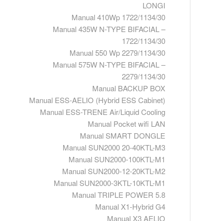
LONGI
Manual 410Wp 1722/1134/30
Manual 435W N-TYPE BIFACIAL –
1722/1134/30
Manual 550 Wp 2279/1134/30
Manual 575W N-TYPE BIFACIAL –
2279/1134/30
Manual BACKUP BOX
Manual ESS-AELIO (Hybrid ESS Cabinet)
Manual ESS-TRENE Air/Liquid Cooling
Manual Pocket wifi LAN
Manual SMART DONGLE
Manual SUN2000 20-40KTL-M3
Manual SUN2000-100KTL-M1
Manual SUN2000-12-20KTL-M2
Manual SUN2000-3KTL-10KTL-M1
Manual TRIPLE POWER 5.8
Manual X1-Hybrid G4
Manual X3 AELIO