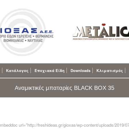
Κατάλογος
Εποχιακά Είδη
Downloads
Κλιματισμός
Αναμικτικές μπαταρίες BLACK BOX 35
embeddoc url=”http://freshideas.gr/gioxas/wp-content/uploads/2019/