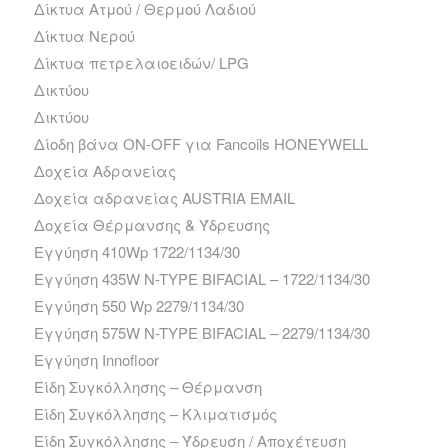
Δίκτυα Ατμού / Θερμού Λαδιού
Δίκτυα Νερού
Δίκτυα πετρελαιοειδών/ LPG
Δικτύου
Δικτύου
Δίοδη βάνα ΟΝ-ΟFF για Fancoils HONEYWELL
Δοχεία Αδρανείας
Δοχεία αδρανείας AUSTRIA EMAIL
Δοχεία Θέρμανσης & Ύδρευσης
Εγγύηση 410Wp 1722/1134/30
Εγγύηση 435W N-TYPE BIFACIAL – 1722/1134/30
Εγγύηση 550 Wp 2279/1134/30
Εγγύηση 575W N-TYPE BIFACIAL – 2279/1134/30
Εγγύηση Innofloor
Είδη Συγκόλλησης – Θέρμανση
Είδη Συγκόλλησης – Κλιματισμός
Είδη Συγκόλλησης – Ύδρευση / Αποχέτευση