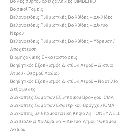
Βάνες σύρτου ορειχάλκινες CIMBERIO
Βασικοί Τομείς
Βελονοειδείς Ρυθμιστικές Βαλβίδες – Δικλίδες
Βελονοειδείς Ρυθμιστικές Βαλβίδες – Δίκτυα
Νερού
Βελονοειδείς Ρυθμιστικές Βαλβίδες – Ύδρευση /
Αποχέτευση
Βιομηχανικές Εγκαταστάσεις
Βοηθητικός Εξοπλισμός Δικτύων Ατμού – Δίκτυα
Ατμού / Θερμού Λαδιού
Βοηθητικός Εξοπλισμός Δικτύων Ατμού – Ναυτιλία
Δεξαμενές
Διακόπτες Σωμάτων Εξωτερικού Βρόγχου ICMA
Διακόπτες Σωμάτων Εσωτερικού Βρόγχου ICMA
Διακόπτης με θερμοστατική Κεφαλή HONEYWELL
Διαστολικά Χαλύβδινα – Δίκτυα Ατμού / Θερμού
Λαδιού