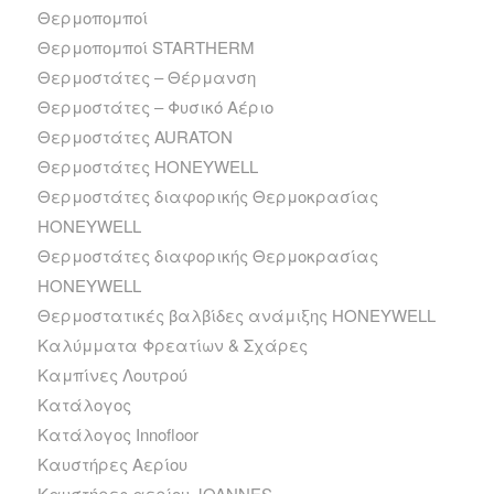
Θερμοπομποί
Θερμοπομποί STARTHERM
Θερμοστάτες – Θέρμανση
Θερμοστάτες – Φυσικό Αέριο
Θερμοστάτες AURATON
Θερμοστάτες HONEYWELL
Θερμοστάτες διαφορικής Θερμοκρασίας
HONEYWELL
Θερμοστάτες διαφορικής Θερμοκρασίας
HONEYWELL
Θερμοστατικές βαλβίδες ανάμιξης HONEYWELL
Καλύμματα Φρεατίων & Σχάρες
Καμπίνες Λουτρού
Κατάλογος
Κατάλογος Innofloor
Καυστήρες Αερίου
Καυστήρες αερίου JOANNES