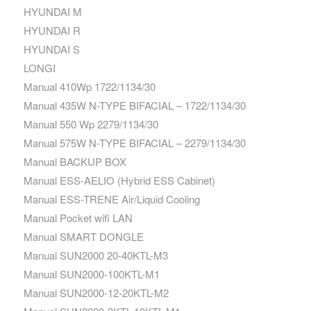
HYUNDAI M
HYUNDAI R
HYUNDAI S
LONGI
Manual 410Wp 1722/1134/30
Manual 435W N-TYPE BIFACIAL – 1722/1134/30
Manual 550 Wp 2279/1134/30
Manual 575W N-TYPE BIFACIAL – 2279/1134/30
Manual BACKUP BOX
Manual ESS-AELIO (Hybrid ESS Cabinet)
Manual ESS-TRENE Air/Liquid Cooling
Manual Pocket wifi LAN
Manual SMART DONGLE
Manual SUN2000 20-40KTL-M3
Manual SUN2000-100KTL-M1
Manual SUN2000-12-20KTL-M2