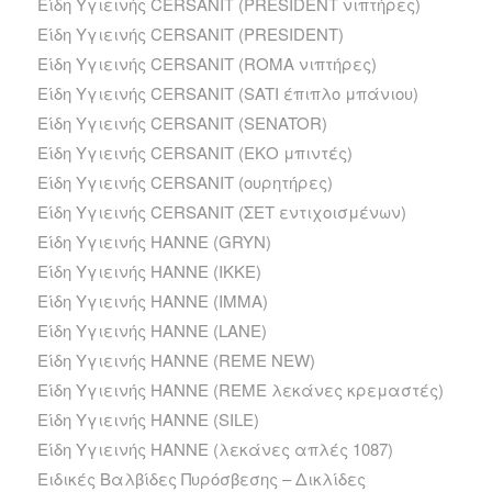
Είδη Υγιεινής CERSANIT (PRESIDENT νιπτήρες)
Είδη Υγιεινής CERSANIT (PRESIDENT)
Είδη Υγιεινής CERSANIT (ROMA νιπτήρες)
Είδη Υγιεινής CERSANIT (SATI έπιπλο μπάνιου)
Είδη Υγιεινής CERSANIT (SENATOR)
Είδη Υγιεινής CERSANIT (ΕΚΟ μπιντές)
Είδη Υγιεινής CERSANIT (ουρητήρες)
Είδη Υγιεινής CERSANIT (ΣΕΤ εντιχοισμένων)
Είδη Υγιεινής HANNE (GRYN)
Είδη Υγιεινής HANNE (IKKE)
Είδη Υγιεινής HANNE (IMMA)
Είδη Υγιεινής HANNE (LANE)
Είδη Υγιεινής HANNE (REME NEW)
Είδη Υγιεινής HANNE (REME λεκάνες κρεμαστές)
Είδη Υγιεινής HANNE (SILE)
Είδη Υγιεινής HANNE (λεκάνες απλές 1087)
Ειδικές Βαλβίδες Πυρόσβεσης – Δικλίδες