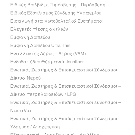
Ειδικές Βαλβίδες Πυρόσβεσης – Πυρόσβεση
Ειδικός Εξοπλισμός Σύνδεσης Υγραερίου
Εισαγωγή στα Φωτοβολταϊκά Συστήματα
Ελεγκτές πίεσης αντλιών
Εμφανή Δαπέδου
Εμφανή Δαπέδου Ultra Thin
Εναλλάκτες Αέρος – Αέρος (VAM)
Ενδοδαπέδια Θέρμανση Innofloor
Ενωτικά, Ζωστήρες & Επισκευαστικοί Σύνδεσμοι –
Δίκτυα Νερού
Ενωτικά, Ζωστήρες & Επισκευαστικοί Σύνδεσμοι –
Δίκτυα πετρελαιοειδών / LPG
Ενωτικά, Ζωστήρες & Επισκευαστικοί Σύνδεσμοι –
Ναυτιλία
Ενωτικά, Ζωστήρες & Επισκευαστικοί Σύνδεσμοι –
Ύδρευση / Αποχέτευση
Εξαεριστικά – Αερεξαγωγοί – Δικλίδες