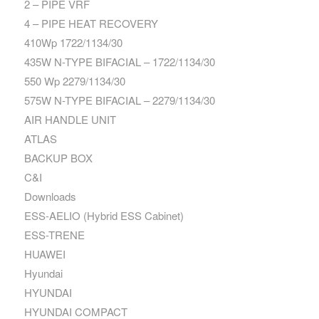
2 – PIPE VRF
4 – PIPE HEAT RECOVERY
410Wp 1722/1134/30
435W N-TYPE BIFACIAL – 1722/1134/30
550 Wp 2279/1134/30
575W N-TYPE BIFACIAL – 2279/1134/30
AIR HANDLE UNIT
ATLAS
BACKUP BOX
C&I
Downloads
ESS-AELIO (Hybrid ESS Cabinet)
ESS-TRENE
HUAWEI
Hyundai
HYUNDAI
HYUNDAI COMPACT