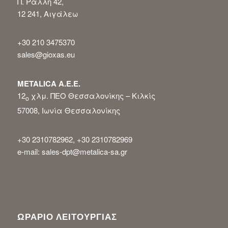
Π. Ράλλη 42,
12 241, Αιγάλεω
+30 210 3475370
sales@gioxas.eu
METALICA Α.Ε.Ε.
12
χλμ. ΠΕΟ Θεσσαλονίκης – Κιλκίς
ο
57008, Ιωνία Θεσσαλονίκης
+30 2310782962, +30 2310782969
e-mail: sales-dpt@metalica-sa.gr
ΩΡΑΡΙΟ ΛΕΙΤΟΥΡΓΙΑΣ