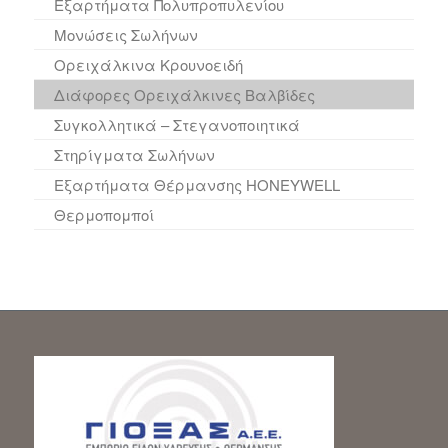
Εξαρτήματα Πολυπροπυλενίου
Μονώσεις Σωλήνων
Ορειχάλκινα Κρουνοειδή
Διάφορες Ορειχάλκινες Βαλβίδες
Συγκολλητικά – Στεγανοποιητικά
Στηρίγματα Σωλήνων
Εξαρτήματα Θέρμανσης HONEYWELL
Θερμοπομποί