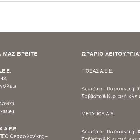
 ΜΑΣ ΒΡΕΙΤΕ
ΩΡΑΡΙΟ ΛΕΙΤΟΥΡΓΙΑ
.Ε.Ε.
ΓΙΟΞΑΣ Α.Ε.Ε.
42,
Αιγάλεω
Δευτέρα – Παρασκευή: 07
Σαββάτο & Κυριακή: κλε
475370
xas.eu
METALICA A.E.
 Α.Ε.Ε.
Δευτέρα – Παρασκευή: 08
ΠΕΟ Θεσσαλονίκης –
Σαββάτο & Κυριακή: κλε