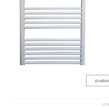
Διαβάσ
12 Ο