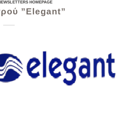
NEWSLETTERS HOMEPAGE
ρού ”Elegant”