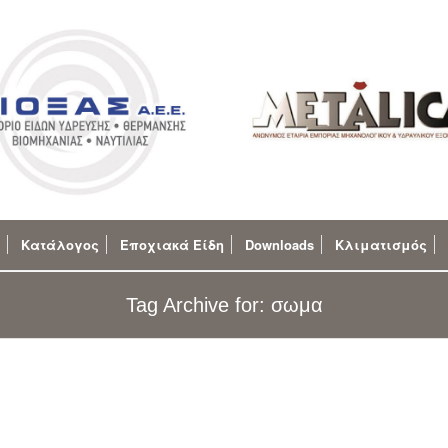
Κατάλογος
Εποχιακά Είδη
Downloads
Κλιματισμός
Tag Archive for: σωμα