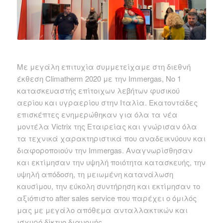
Με μεγάλη επιτυχία συμμετείχαμε στη διεθνή
έκθεση Climatherm 2020 με την Immergas, Νο 1
κατασκευαστής επίτοιχων λεβήτων φυσικού
αερίου και υγραερίου στην Ιταλία. Εκατοντάδες
επισκέπτες ενημερώθηκαν για όλα τα νέα
μοντέλα Victrix της Εταιρείας και γνώρισαν όλα
τα τεχνικά χαρακτηριστικά που αναδεικνύουν και
διαφοροποιούν την Immergas. Αναγνωρίσθησαν
και εκτίμησαν την υψηλή ποιότητα κατασκευής, την
υψηλή απόδοση, τη μειωμένη κατανάλωση
καυσίμου, την εύκολη συντήρηση και εκτίμησαν το
αξιόπιστο after sales service που παρέχει ο όμιλός
μας με μεγάλο απόθεμα ανταλλακτικών και
ισχυρό δίκτυο διανομής.