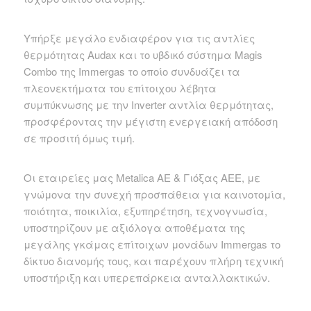
Υπήρξε μεγάλο ενδιαφέρον για τις αντλίες
θερμότητας Audax και το υβδικό σύστημα Magis
Combo της Immergas το οποίο συνδυάζει τα
πλεονεκτήματα του επίτοιχου λέβητα
συμπύκνωσης με την Inverter αντλία θερμότητας,
προσφέροντας την μέγιστη ενεργειακή απόδοση
σε προσιτή όμως τιμή.
Οι εταιρείες μας Metalica AE & Γιόξας ΑΕΕ, με
γνώμονα την συνεχή προσπάθεια για καινοτομία,
ποιότητα, ποικιλία, εξυπηρέτηση, τεχνογνωσία,
υποστηρίζουν με αξιόλογα αποθέματα της
μεγάλης γκάμας επίτοιχων μονάδων Immergas το
δίκτυο διανομής τους, και παρέχουν πλήρη τεχνική
υποστήριξη και υπερεπάρκεια ανταλλακτικών.