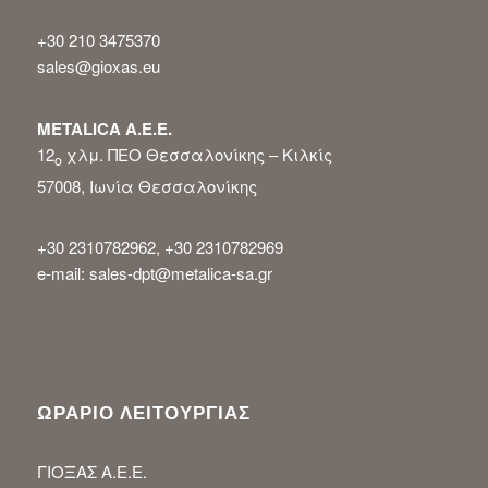
+30 210 3475370
sales@gioxas.eu
METALICA Α.Ε.Ε.
12
χλμ. ΠΕΟ Θεσσαλονίκης – Κιλκίς
ο
57008, Ιωνία Θεσσαλονίκης
+30 2310782962, +30 2310782969
e-mail: sales-dpt@metalica-sa.gr
ΩΡΑΡΙΟ ΛΕΙΤΟΥΡΓΙΑΣ
ΓΙΟΞΑΣ Α.Ε.Ε.