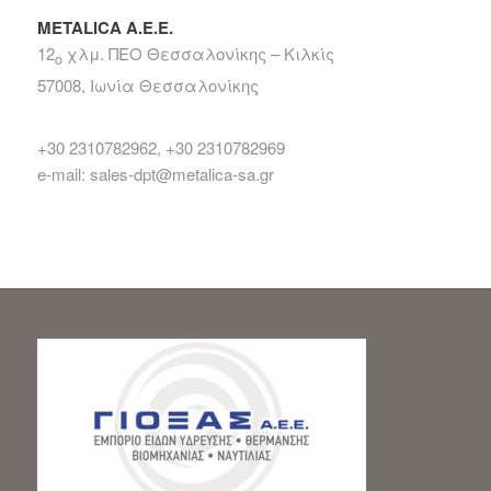
METALICA Α.Ε.Ε.
12
χλμ. ΠΕΟ Θεσσαλονίκης – Κιλκίς
ο
57008, Ιωνία Θεσσαλονίκης
+30 2310782962, +30 2310782969
e-mail: sales-dpt@metalica-sa.gr