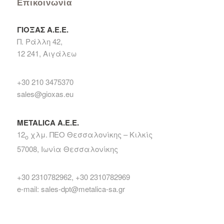
Επικοινωνία
ΓΙΟΞΑΣ Α.Ε.Ε.
Π. Ράλλη 42,
12 241, Αιγάλεω
+30 210 3475370
sales@gioxas.eu
METALICA Α.Ε.Ε.
12
χλμ. ΠΕΟ Θεσσαλονίκης – Κιλκίς
ο
57008, Ιωνία Θεσσαλονίκης
+30 2310782962, +30 2310782969
e-mail: sales-dpt@metalica-sa.gr